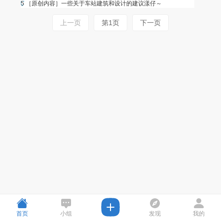
5
［原创内容］一些关于车站建筑和设计的建议
漾仔～
上一页
第1页
下一页
首页
小组
发现
我的