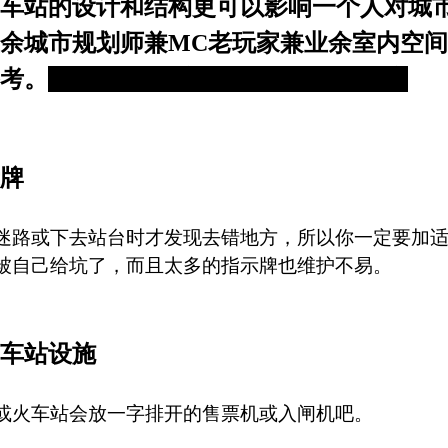
车站的设计和结构更可以影响一个人对城
余城市规划师兼MC老玩家兼业余室内空
考。
而不會因為看到更多火柴盒而頭痛
牌
迷路或下去站台时才发现去错地方，所以你一定要加
被自己给坑了，而且太多的指示牌也维护不易。
车站设施
或火车站会放一字排开的售票机或入闸机吧。