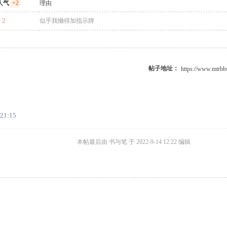
人气
+2
理由
 2
似乎我懒得加指示牌
帖子地址：
:21:15
本帖最后由 书与笔 于 2022-9-14 12:22 编辑