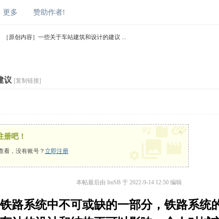
更多
赞助作者!
［原创内容］一些关于车站建筑和设计的建议 ...
建议
[复制链接]
×
注册吧！
查看，没有账号？
立即注册
本帖最后由 ImSB 于 2022-9-14 12:50 编辑
铁路系统中不可或缺的一部分，铁路系统