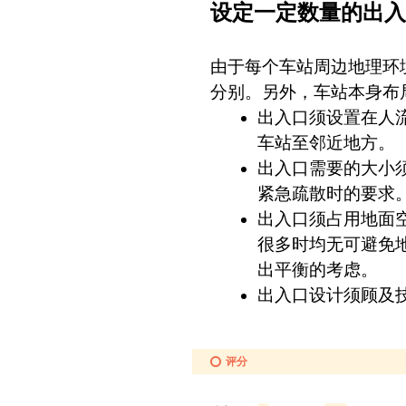
设定一定数量的出入
由于每个车站周边地理环
分别。另外，车站本身布
出入口须设置在人
车站至邻近地方。
出入口需要的大小
紧急疏散时的要求
出入口须占用地面
很多时均无可避免
出平衡的考虑。
出入口设计须顾及
评分