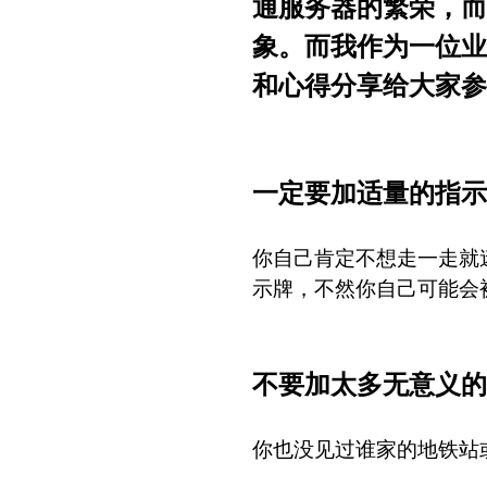
通服务器的繁荣，而
中
象。而我作为一位业
文
和心得分享给大家参
论
坛
一定要加适量的指示
你自己肯定不想走一走就
示牌，不然你自己可能会
不要加太多无意义的
你也没见过谁家的地铁站