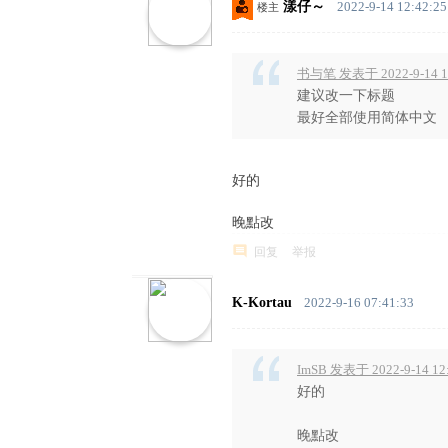
漾仔～
2022-9-14 12:42:25
楼主
书与笔 发表于 2022-9-14 1
建议改一下标题
最好全部使用简体中文
好的
晚點改
回复
举报
K-Kortau
2022-9-16 07:41:33
ImSB 发表于 2022-9-14 12
好的
晚點改