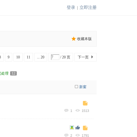
登录
立即注册
|
收藏本版
8
9
10
11
... 20
/ 20 页
下一页
已处理
12
新窗
1
1513
2
1791