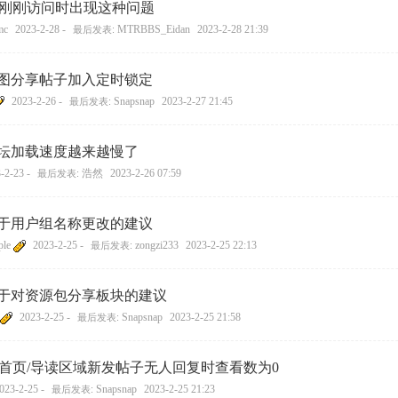
刚刚访问时出现这种问题
mc
2023-2-28 -
MTRBBS_Eidan
2023-2-28 21:39
最后发表:
图分享帖子加入定时锁定
2023-2-26 -
Snapsnap
2023-2-27 21:45
最后发表:
坛加载速度越来越慢了
-2-23 -
浩然
2023-2-26 07:59
最后发表:
于用户组名称更改的建议
ple
2023-2-25 -
zongzi233
2023-2-25 22:13
最后发表:
于对资源包分享板块的建议
2023-2-25 -
Snapsnap
2023-2-25 21:58
最后发表:
首页/导读区域新发帖子无人回复时查看数为0
023-2-25 -
Snapsnap
2023-2-25 21:23
最后发表: