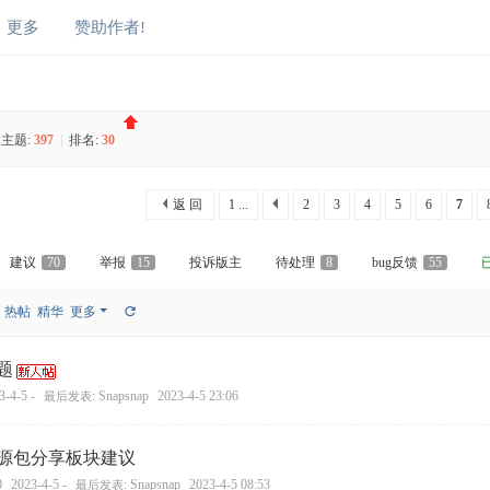
更多
赞助作者!
主题:
397
|
排名:
30
返 回
1 ...
2
3
4
5
6
7
建议
70
举报
15
投诉版主
待处理
8
bug反馈
55
热帖
精华
更多
题
3-4-5 -
Snapsnap
2023-4-5 23:06
最后发表:
源包分享板块建议
0
2023-4-5 -
Snapsnap
2023-4-5 08:53
最后发表: