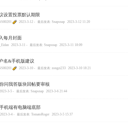
议设置投票默认期限
80201
2023-3-12 -
Snapsnap
2023-3-12 11:20
最后发表:
入每月封面
Eidan
2023-3-11 -
Snapsnap
2023-3-11 18:09
最后发表:
户名&手机版建议
80201
2023-3-10 -
zongzi233
2023-3-10 18:21
最后发表:
你问我答版块回帖要审核
2023-3-5 -
Snapsnap
2023-3-6 21:44
最后发表:
手机端有电脑端底部
2023-3-4 -
TomatoRoger
2023-3-5 15:37
最后发表: