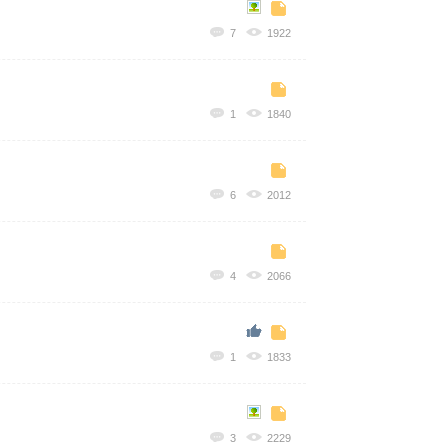
7
1922
1
1840
6
2012
4
2066
1
1833
3
2229