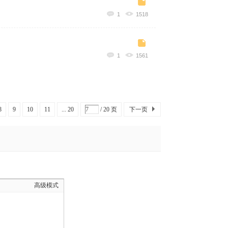
1
1518
1
1561
8
9
10
11
... 20
/ 20 页
下一页
高级模式