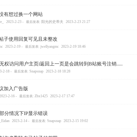
没有想过换一个网站
ve_
2023-2-23 -
阳光的史蒂夫
2023-2-23 21:27
最后发表:
帖子使用回复可见且未整改
mc
2023-2-19 -
jwellyangmc
2023-2-19 18:46
最后发表:
无权访问用户主页i返回上一页是会跳转到B站账号注销.....
3-2-18 -
Snapsnap
2023-2-18 18:28
最后发表:
议加入广告版
2023-2-16 -
Zbx1425
2023-2-17 17:47
最后发表:
部分情况下IP显示错误
Eidan
2023-2-14 -
Snapsnap
2023-2-15 19:02
最后发表: