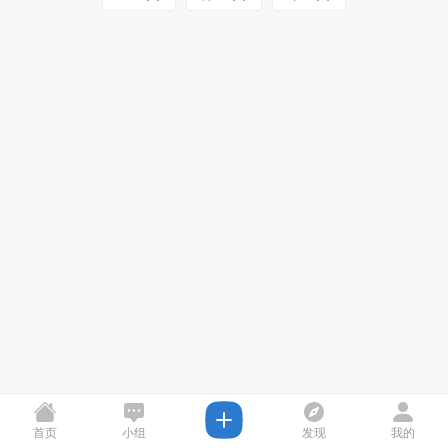
首页
小组
发现
我的