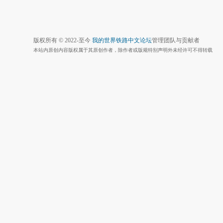
版权所有 © 2022-至今
我的世界铁路中文论坛
管理团队与贡献者
本站内原创内容版权属于其原创作者，除作者或版规特别声明外未经许可不得转载