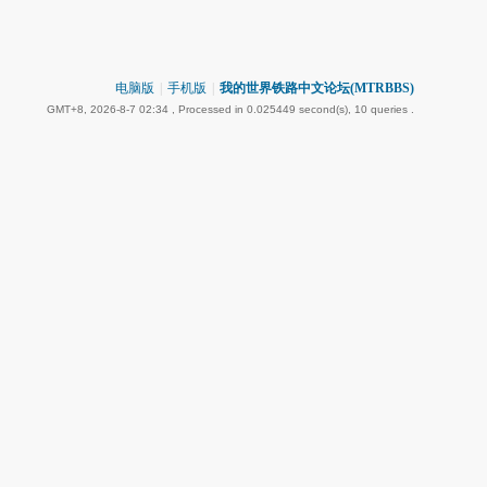
电脑版
|
手机版
|
我的世界铁路中文论坛(MTRBBS)
GMT+8, 2026-8-7 02:34
, Processed in 0.025449 second(s), 10 queries .