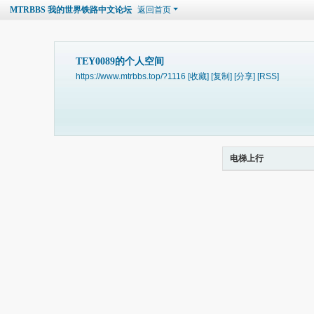
MTRBBS 我的世界铁路中文论坛
返回首页
TEY0089的个人空间
https://www.mtrbbs.top/?1116
[收藏]
[复制]
[分享]
[RSS]
电梯上行
-