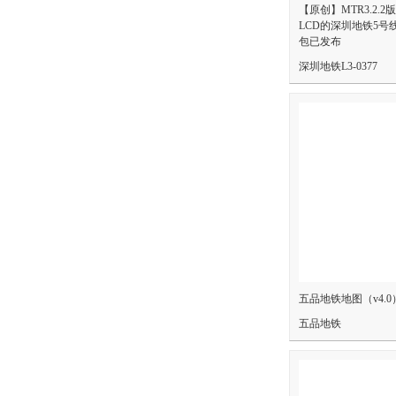
【原创】MTR3.2.
LCD的深圳地铁5号线
包已发布
深圳地铁L3-0377
五品地铁地图（v4.0
五品地铁