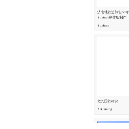
济南地铁追加包beta
Yokimin制作组制作
Yokimin
做的国铁标识
XXliuuing