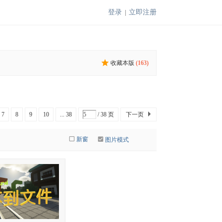
登录
立即注册
|
收藏本版
(
163
)
7
8
9
10
... 38
/ 38 页
下一页
新窗
图片模式