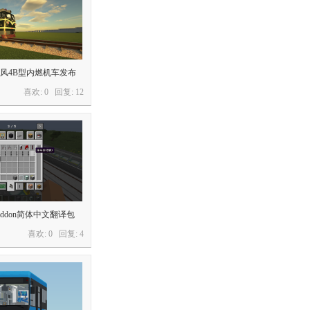
风4B型内燃机车发布
喜欢: 0 回复:
12
ro-Addon简体中文翻译包
喜欢: 0 回复:
4