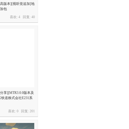
0及更高版本][视听觉追加]地
加包
喜欢: 4 回复:
40
分享][MTR3.0.0版本及
铁道株式会社E231系
喜欢: 0 回复:
201