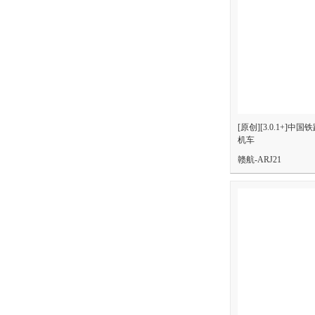
[原创][3.0.1+]中
机车
赣航-ARJ21