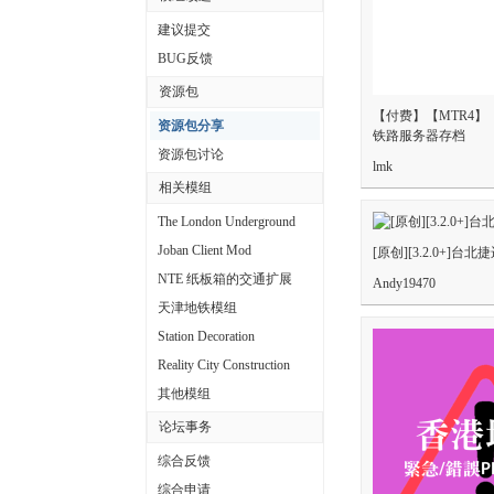
中
建议提交
文
BUG反馈
论
资源包
【付费】【MTR4】【M
坛
资源包分享
铁路服务器存档
资源包讨论
lmk
相关模组
The London Underground
Joban Client Mod
[原创][3.2.0+]台北
NTE 纸板箱的交通扩展
Andy19470
天津地铁模组
Station Decoration
Reality City Construction
其他模组
论坛事务
综合反馈
综合申请