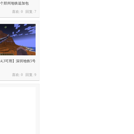
个郑州地铁追加包
喜欢: 0 回复:
7
4,3可用】深圳地铁5号
喜欢: 0 回复:
9