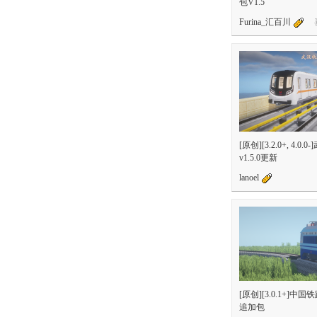
包V1.5
Furina_汇百川
[原创][3.2.0+, 4.
v1.5.0更新
lanoel
[原创][3.0.1+]中
追加包