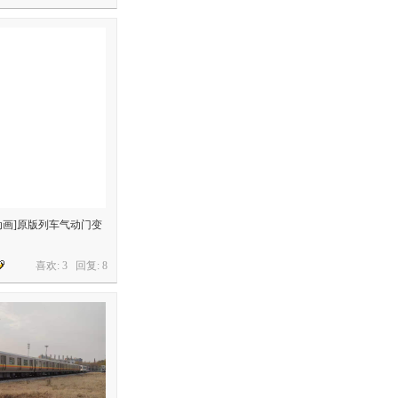
+][动画]原版列车气动门变
喜欢: 3 回复:
8