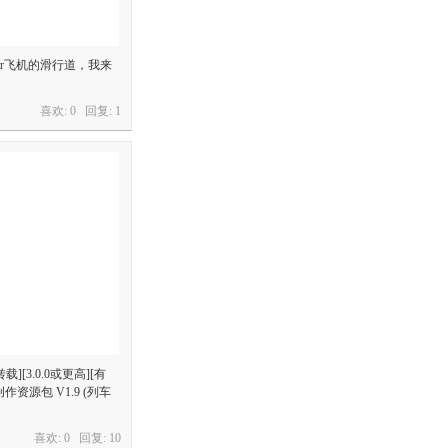
tr飞机的滑行道，我来
喜欢: 0 回复:
1
][3.0.0或更高][有
创作资源包 V1.9 (列车
喜欢: 0 回复:
10