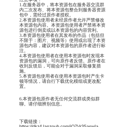
1.在服务器中，将本资源包在服务器交流群
内二次发布、将本资源包整合到服务器资源
包中，需经过原作者授权。
2.本资源包使用者未经原作者允许严禁修改
本资源包内容。本资源包使用者严禁将本资
源包进行倒卖或以本资源包的内容营利。
3.本资源包使用者在其发布的作品（包括但
不限于：图片、视频等）使用或出现了本资
源包内容，建议对本资源包的原作者进行标
注。
4.本资源包使用者在使用本资源包时发现本
资源包的漏洞，可向原作者反馈。原作者在
收到反馈后，可能会对于漏洞采取修复措
施。
5.本资源包使用者在使用本资源包时产生卡
顿等情况，请自行下载优化模组或更改配
置。
6.本资源包原作者无任何交流群或类似群
聊。请仔细辨别信息。
下载链接：
https://dkz4.lanzoub.com/iO7Vr35aswla