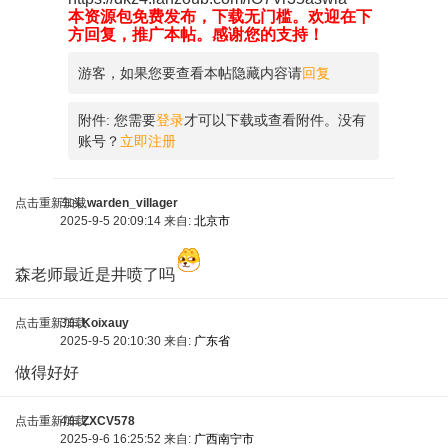
本资源包免费发布，下载无门槛。欢迎在下
方回复，推广本帖。感谢您的支持！
游客，如果您要查看本帖隐藏内容请
回复
附件:
您需要
登录
才可以下载或查看附件。没有
账号？
立即注册
点击重新加载
车头
warden_villager
2025-9-5 20:09:14 来自:
北京市
森老师最近是井喷了吗
点击重新加载
3车
Koixauy
2025-9-5 20:10:30 来自:
广东省
做得好好
点击重新加载
4车
ZXCV578
2025-9-6 16:25:52 来自:
广西南宁市