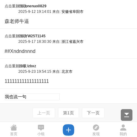
点击重新加载
8车
onenuo0829
2025-9-12 19:14:01 来自:
安徽省阜阳市
森老师牛逼
点击重新加载
9车
YW25T1145
2025-9-17 18:30:30 来自:
浙江省嘉兴市
##Xndndnnnd
点击重新加载
10车
lzbxz
2025-9-23 19:54:15 来自:
北京市
111111111111111111
点击重新加载
上一页
第1页
下一页
首页
小组
发现
我的