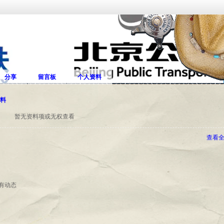
分享
留言板
个人资料
料
暂无资料项或无权查看
查看
有动态