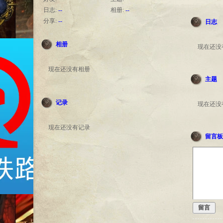
日志:
--
相册:
--
分享:
--
日志
相册
现在还没
现在还没有相册
主题
记录
现在还没
现在还没有记录
留言板
留言