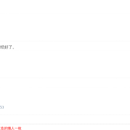
已经好了。
:53
om建造的懒人一枚