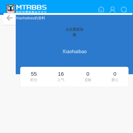
Xiaohaibao的资料
点击重新加
载
Xiaohaibao
55
16
0
0
积分
人气
贡献
爱心