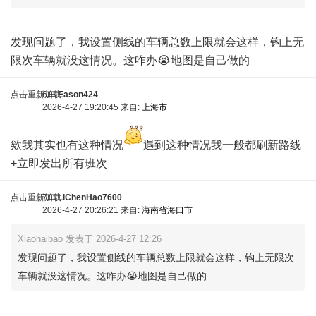
9 n$ [- \6 `- J# S
发现问题了，我设置侧线的车辆总数上限就会这样，钩上无
限次车辆就没这情况。这咋办😭地图是自己做的
点击重新加载
6车
Eason424
2026-4-27 19:20:45 来自:
上海市
欸我其实也有这种情况
遇到这种情况我一般都刷新路线
+立即发出所有班次
点击重新加载
7车
LiChenHao7600
2026-4-27 20:26:21 来自:
海南省海口市
Xiaohaibao 发表于 2026-4-27 12:26
发现问题了，我设置侧线的车辆总数上限就会这样，钩上无限次
车辆就没这情况。这咋办😭地图是自己做的 ...
+ ^9 F2 W, A i0 G5 @