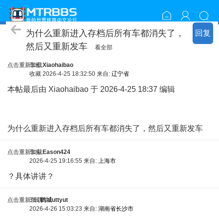
周边问答
为什么重新进入存档后所有车都消失了，
回复
然后又重新发车
看全部
点击重新加载
车长
Xiaohaibao
收藏
2026-4-25 18:32:50 来自:
辽宁省
本帖最后由 Xiaohaibao 于 2026-4-25 18:37 编辑
. Z/ A# U. _$
L4 R
为什么重新进入存档后所有车都消失了，然后又重新发车
点击重新加载
车头
Eason424
2026-4-25 19:16:55 来自:
上海市
？具体讲讲？
点击重新加载
3车
鹤城uttyut
2026-4-26 15:03:23 来自:
湖南省长沙市