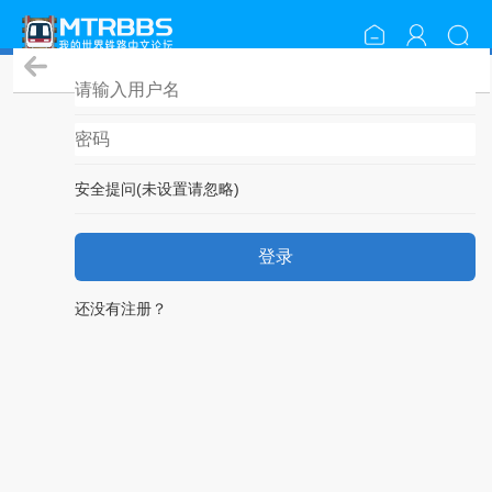
登录
安全提问(未设置请忽略)
登录
还没有注册？