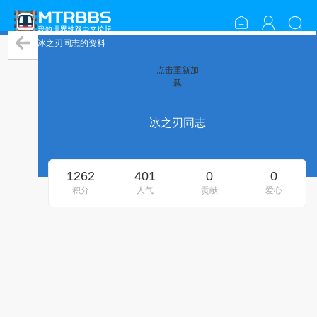
冰之刃同志的资料
点击重新加
载
冰之刃同志
1262
401
0
0
积分
人气
贡献
爱心