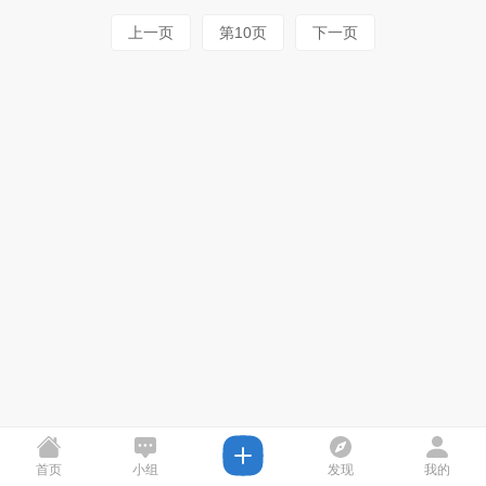
上一页
第10页
下一页
首页
小组
发现
我的