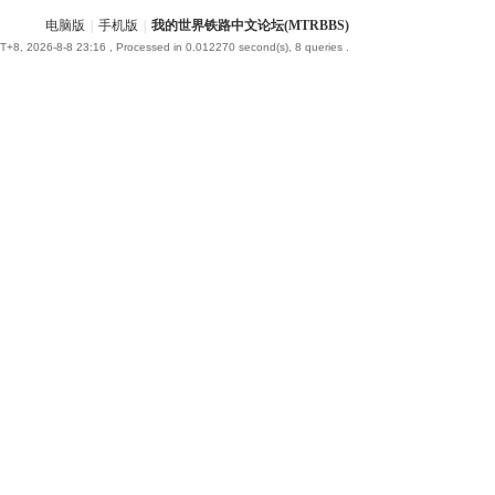
电脑版
|
手机版
|
我的世界铁路中文论坛(MTRBBS)
+8, 2026-8-8 23:16
, Processed in 0.012270 second(s), 8 queries .