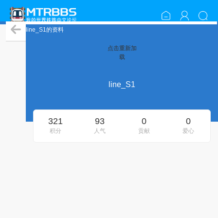
line_S1的资料
点击重新加
载
line_S1
321
93
0
0
积分
人气
贡献
爱心