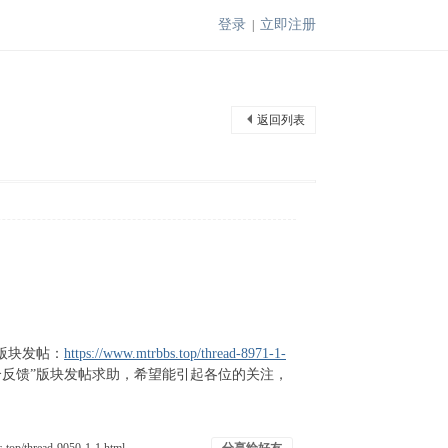
登录
立即注册
|
返回列表
”版块发帖：
https://www.mtrbbs.top/thread-8971-1-
反馈”版块发帖求助，希望能引起各位的关注，