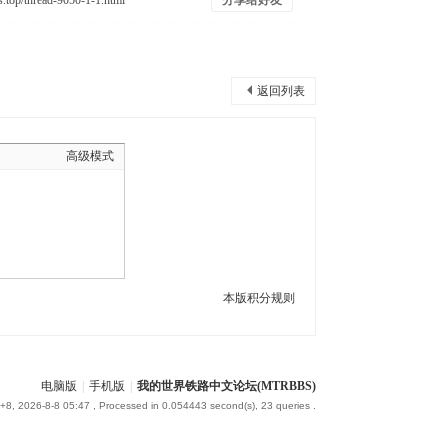
分享给好友
返回列表
高级模式
本版积分规则
电脑版
|
手机版
|
我的世界铁路中文论坛(MTRBBS)
8, 2026-8-8 05:47
, Processed in 0.054443 second(s), 23 queries .