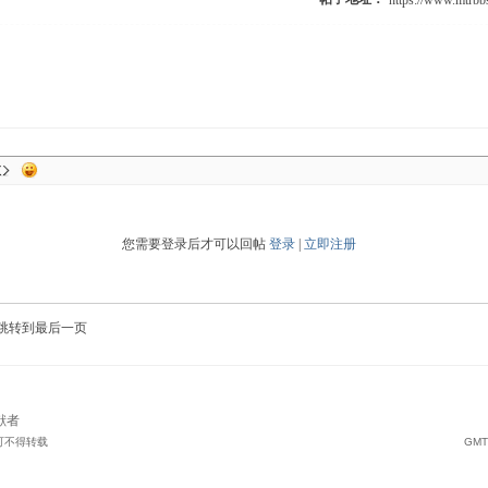
您需要登录后才可以回帖
登录
|
立即注册
跳转到最后一页
献者
可不得转载
GMT+