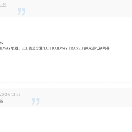
1:46
位
AILWAY地图：LCH轨道交通(LCH RAILWAY TRANSIT)并永远抵制网暴
6-3-6 13:03
题