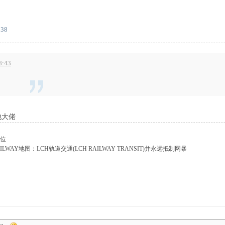
:38
8:43
他大佬
位
AILWAY地图：LCH轨道交通(LCH RAILWAY TRANSIT)并永远抵制网暴