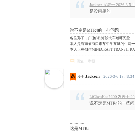
Jackson 发表于 2026-3-5 1
是没问题的
说不定是MTR4的一些问题
各位孙子，广(抢)铁海段火车迷吓死您
本人是海南省海口市某中学某班的牛马一
本人正在创作MINECRAFT TRANSIT R
回复
举报
Jackson
2026-3-6 18:43:34
楼主
LiChenHao7600 发表于 202
说不定是MTR4的一些问
............
这是MTR3