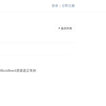
登录
立即注册
|
返回列表
么办，BlockBench里面是正常的