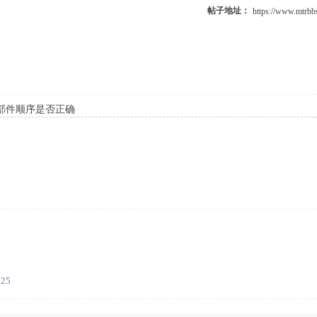
帖子地址：
部件顺序是否正确
:25