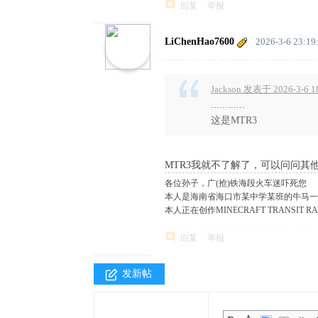
回复
举报
LiChenHao7600
2026-3-6 23:19
Jackson 发表于 2026-3-6 1
............
这是MTR3
MTR3我就不了解了，可以问问其
各位孙子，广(抢)铁海段火车迷吓死您
本人是海南省海口市某中学某班的牛马一
本人正在创作MINECRAFT TRANSIT R
回复
举报
发新帖