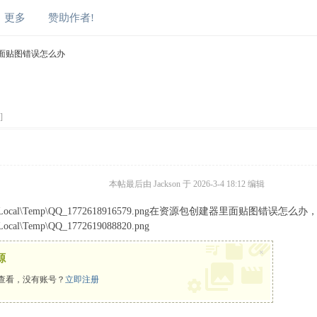
更多
赞助作者!
面贴图错误怎么办
]
本帖最后由 Jackson 于 2026-3-4 18:12 编辑
\AppData\Local\Temp\QQ_1772618916579.png在资源包创建器里面贴图错误怎
a\Local\Temp\QQ_1772619088820.png
×
源
查看，没有账号？
立即注册