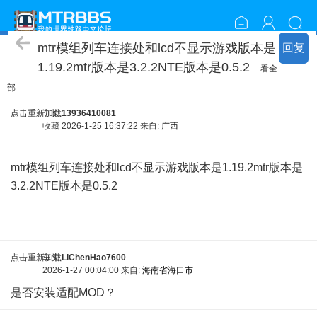
模组下载
mtr模组列车连接处和lcd不显示游戏版本是
回复
1.19.2mtr版本是3.2.2NTE版本是0.5.2
看全
部
点击重新加载
车长
13936410081
收藏
2026-1-25 16:37:22 来自:
广西
6 ?9 a2 n6 i* N7 i; A
mtr模组列车连接处和lcd不显示游戏版本是1.19.2mtr版本是
3.2.2NTE版本是0.5.2
" n5 z0 [8 `0 f
点击重新加载
车头
LiChenHao7600
2026-1-27 00:04:00 来自:
海南省海口市
是否安装适配MOD？