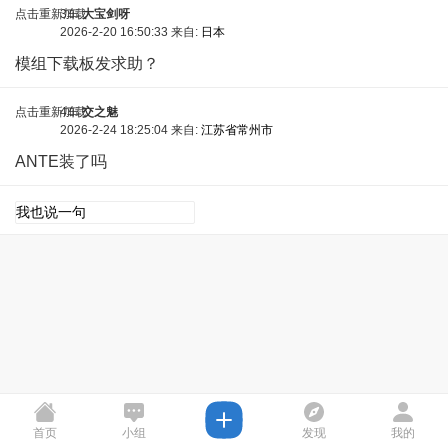
点击重新加载
3车
大宝剑呀
2026-2-20 16:50:33 来自:
日本
模组下载板发求助？
点击重新加载
4车
交之魅
2026-2-24 18:25:04 来自:
江苏省常州市
ANTE装了吗
点击重新加载
首页
小组
发现
我的