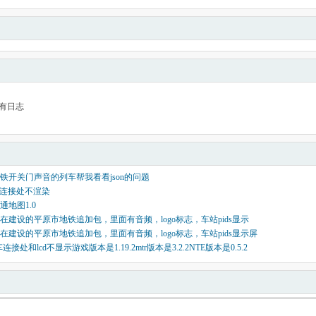
有日志
铁开关门声音的列车帮我看看json的问题
列车连接处不渲染
通地图1.0
在建设的平原市地铁追加包，里面有音频，logo标志，车站pids显示
在建设的平原市地铁追加包，里面有音频，logo标志，车站pids显示屏
连接处和lcd不显示游戏版本是1.19.2mtr版本是3.2.2NTE版本是0.5.2