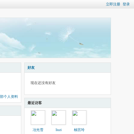
立即注册
登录
好友
现在还没有好友
部个人资料
最近访客
冶光雪
liuzi
柚宫玲