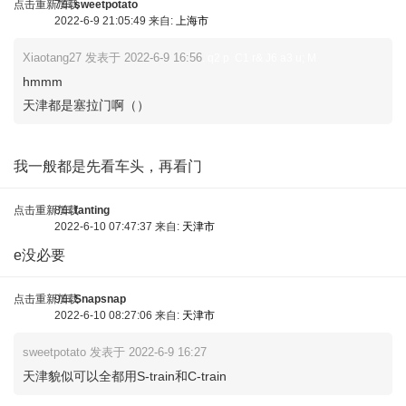
点击重新加载
7车
sweetpotato
2022-6-9 21:05:49 来自:
上海市
Xiaotang27 发表于 2022-6-9 16:56
. q2 p C1 r& J6 a3 u; M
hmmm
天津都是塞拉门啊（）
我一般都是先看车头，再看门
点击重新加载
8车
fanting
2022-6-10 07:47:37 来自:
天津市
e没必要
点击重新加载
9车
Snapsnap
2022-6-10 08:27:06 来自:
天津市
sweetpotato 发表于 2022-6-9 16:27
天津貌似可以全都用S-train和C-train