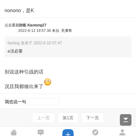
nonono，是K
点击重新加载
10车
Xiaotang27
2022-6-12 19:57:36 来自:
天津市
fanting 发表于 2022-6-10 07:47
e没必要
+ z/ k* r. G* h. i) P
别说这种引战的话
况且我都做出来了
点击重新加载
上一页
第1页
下一页