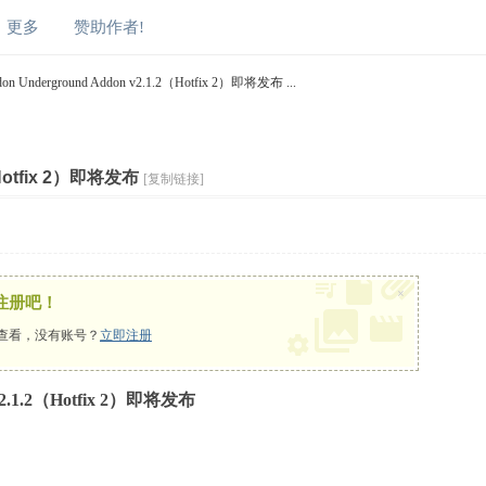
更多
赞助作者!
don Underground Addon v2.1.2（Hotfix 2）即将发布 ...
（Hotfix 2）即将发布
[复制链接]
×
注册吧！
查看，没有账号？
立即注册
 v2.1.2（Hotfix 2）即将发布
3 A* K& `! n( o5 i& `; |