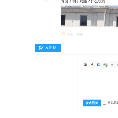
修复了倒车功能？什么玩意
回复
举报
发新帖
回帖后
发表回复