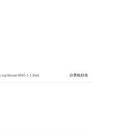
n4 {3 W
分享给好友