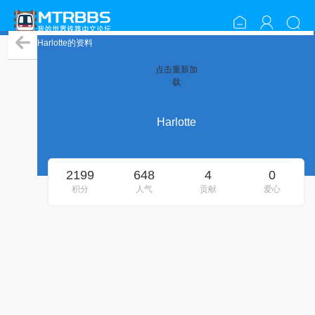
Harlotte的资料
点击重新加
载
Harlotte
2199
648
4
0
积分
人气
贡献
爱心