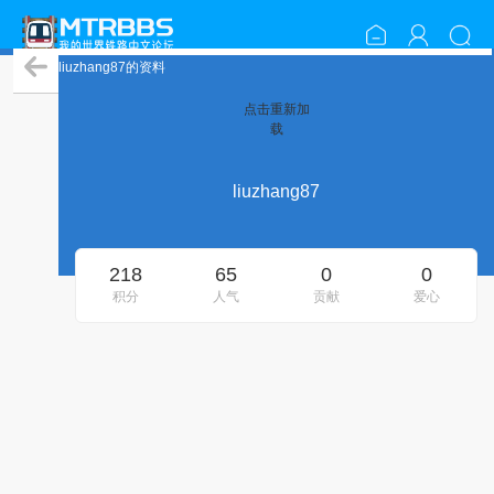
liuzhang87的资料
点击重新加
载
liuzhang87
218
65
0
0
积分
人气
贡献
爱心