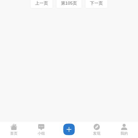
上一页
第105页
下一页
首页
小组
发现
我的