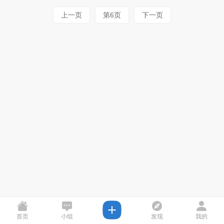
上一页
第6页
下一页
首页
小组
发现
我的