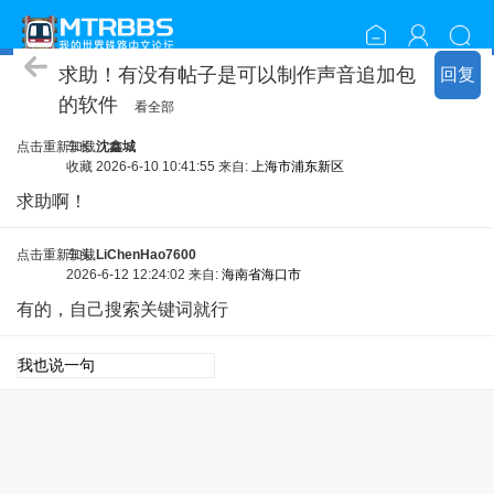
周边问答
求助！有没有帖子是可以制作声音追加包
回复
的软件
看全部
点击重新加载
车长
沈鑫城
收藏
2026-6-10 10:41:55 来自:
上海市浦东新区
求助啊！
点击重新加载
车头
LiChenHao7600
2026-6-12 12:24:02 来自:
海南省海口市
有的，自己搜索关键词就行
点击重新加载