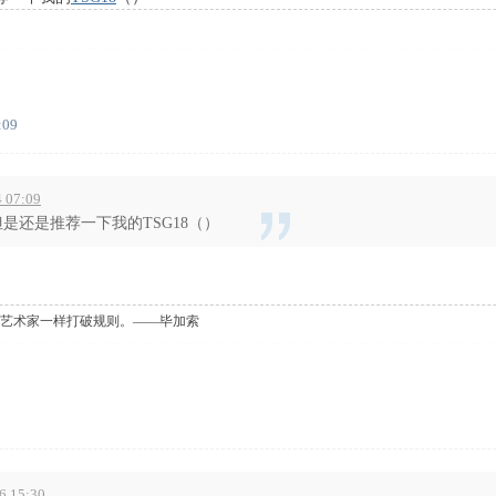
:09
07:09
是还是推荐一下我的TSG18（）
艺术家一样打破规则。——毕加索
 15:30