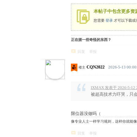
本帖子中包含更多资
您需要
登录
才可以下载或
正在搓一些奇怪的东西？
回复
举报
CQN2022
2026-5-13 00:00
楼主
IXMAX 发表于 2026-5-12 
被超高技术力吓哭，只会
限位器没做吗（
像专业人士一样学习规则，这样你就能像
回复
举报