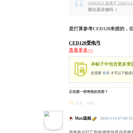
CQN2022 发表于 2026-5-13
限位器没做吗（
是打算参考CED120来搓的
CED120受电弓
查看更多>>
本帖子中包含更多资
您需要
登录
才可以下载或
正在搓一些奇怪的东西？
回复
举报
Max温焰
2026-5-14 07:09:55
虽然有点打广告的感觉但是还是推