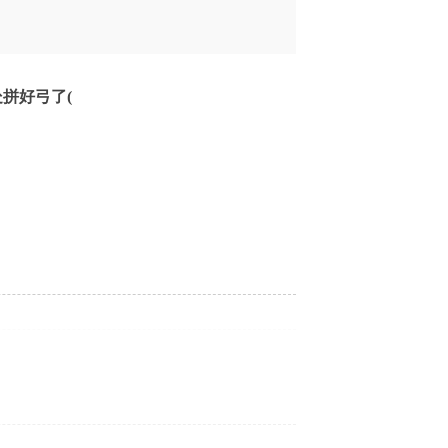
拼好弓了(