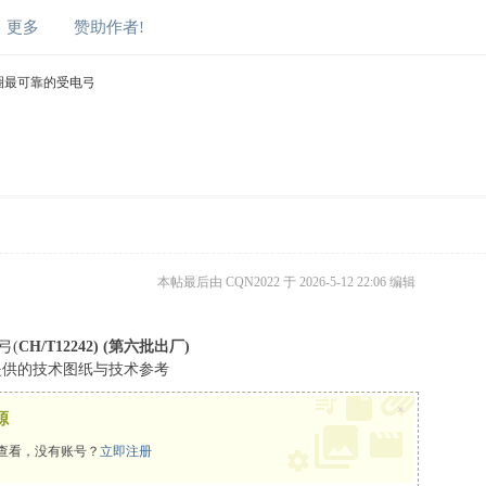
更多
赞助作者!
圈最可靠的受电弓
本帖最后由 CQN2022 于 2026-5-12 22:06 编辑
弓(
CH/T12242) (第六批出厂)
供的技术图纸与技术参考
×
源
查看，没有账号？
立即注册