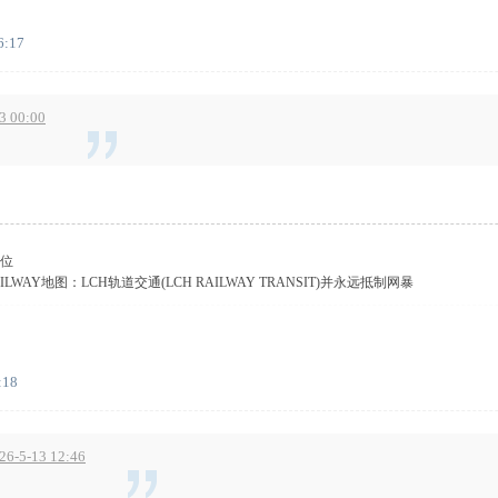
6:17
 00:00
位
AILWAY地图：LCH轨道交通(LCH RAILWAY TRANSIT)并永远抵制网暴
:18
6-5-13 12:46