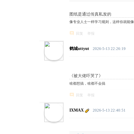
图纸是通过传真私发的
像专业人士一样学习规则，这样你就能像
回复
举报
鹤城uttyut
2026-5-13 22:26:19
《被大佬吓哭了》
啥都想搞，啥都不会搞
回复
举报
IXMAX
2026-5-13 22:40:51