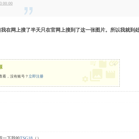
 00:00
，但我在网上搜了半天只在官网上搜到了这一张图片。所以我就到处
×
源
查看，没有账号？
立即注册
荐一下我的
TSG18
（）