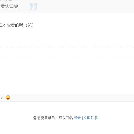
者认证😂
证才能看的吗（悲）
您需要登录后才可以回帖
登录
|
立即注册