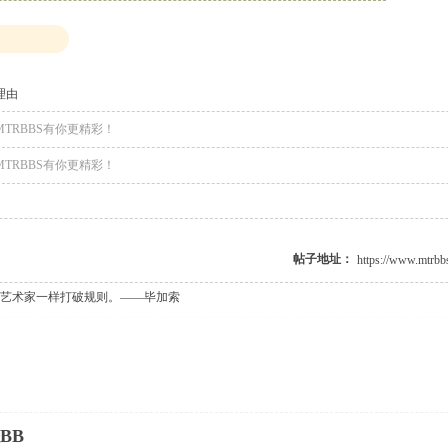
理由
MTRBBS有你更精彩！
MTRBBS有你更精彩！
帖子地址：
艺术家一样打破规则。——毕加索
BB