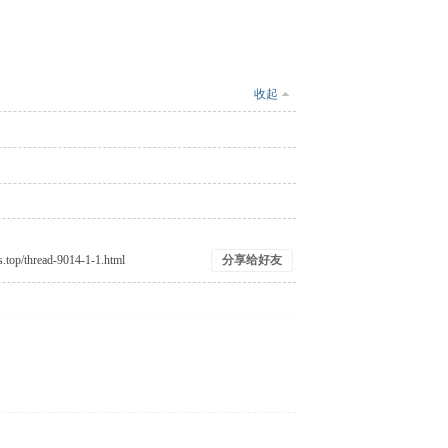
收起
分享给好友