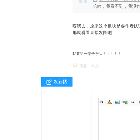
哈哈，我看不到，我没作
哎我去，原来这个板块是要作者认
那就看看直接发图吧
我要组一辈子乐队！！！！！
回复
举报
发新帖