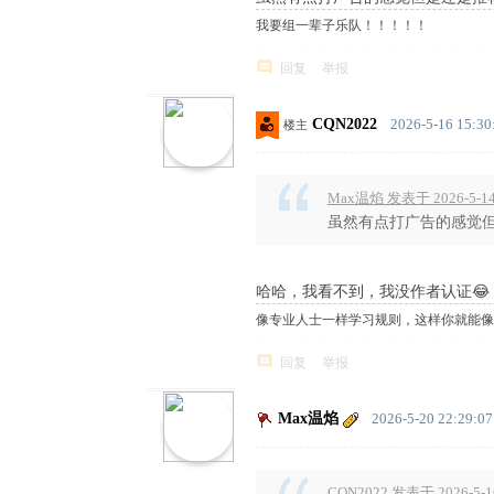
我要组一辈子乐队！！！！！
回复
举报
CQN2022
2026-5-16 15:30
楼主
Max温焰 发表于 2026-5-14 
虽然有点打广告的感觉但
哈哈，我看不到，我没作者认证😂
像专业人士一样学习规则，这样你就能像
回复
举报
Max温焰
2026-5-20 22:29:07
CQN2022 发表于 2026-5-16