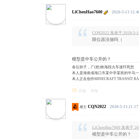
LiChenHao7600
2026-5-13 12:4
CQN2022 发表于 2026-5-13
限位器没做吗（
模型是中车公开的？
各位孙子，广(抢)铁海段火车迷吓死您
本人是海南省海口市某中学某班的牛马一
本人正在创作MINECRAFT TRANSIT R
回复
举报
CQN2022
2026-5-13 21:17
楼主
LiChenHao7600 发表于 202
模型是中车公开的？