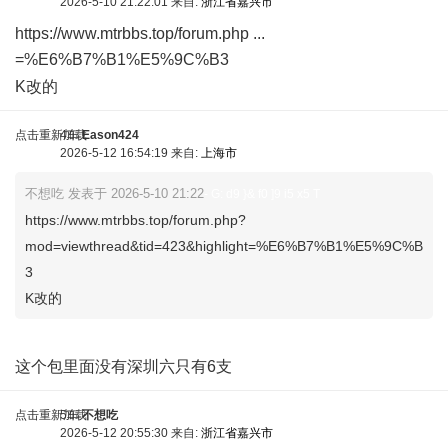
2026-5-10 21:22:01 来自:
浙江省嘉兴市
https://www.mtrbbs.top/forum.php ...
=%E6%B7%B1%E5%9C%B3
# s) [0 k. |3 O; F8 f
K改的
点击重新加载
4车
Eason424
2026-5-12 16:54:19 来自:
上海市
不想吃 发表于 2026-5-10 21:22
- G: d9 }& f0 ]9 i5 x5 T
https://www.mtrbbs.top/forum.php?
mod=viewthread&tid=423&highlight=%E6%B7%B1%E5%9C%B
3
K改的
q4 m! M/ s( d j0 A
这个包里面没有深圳六只有6支
点击重新加载
5车
不想吃
2026-5-12 20:55:30 来自:
浙江省嘉兴市