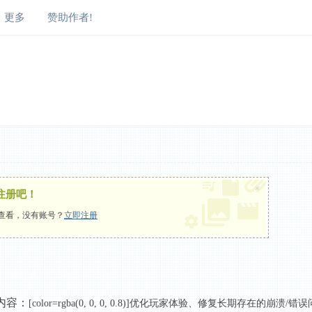
更多
赞助作者!
×
注册吧！
查看，没有账号？
立即注册
' a: e* p3 M- k% P
内容：
[color=rgba(0, 0, 0, 0.8)]优化玩家体验、修复长期存在的崩