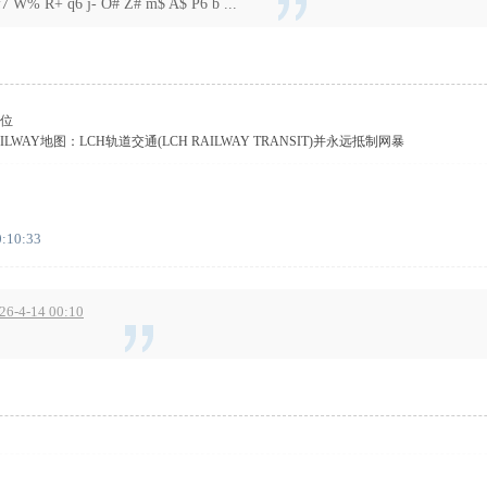
R+ q6 j- O# Z# m$ A$ P6 b ...
位
AILWAY地图：LCH轨道交通(LCH RAILWAY TRANSIT)并永远抵制网暴
0:10:33
6-4-14 00:10