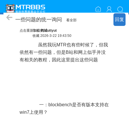
模组使用
一些问题的统一询问
回复
看全部
点击重新加载
车长
鹤城uttyut
收藏
2026-3-22 19:43:50
虽然我玩MTR也有些时候了，但我
依然有一些问题，但是B站和网上似乎并没
有相关的教程，因此这里提出这些问题
一：blockbench是否有版本支持在
win7上使用？