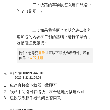
二：线路的车辆段怎么建在线路中
间？（见图一）
三：如果我将两个表明允许二创的
追加包的内容在二创的基础上进行了融合，
这是否违反版权？
附件:
您需要
登录
才可以下载或查看附件。没有
账号？
立即注册
点击重新加载
车头
LiChenHao7600
2026-3-22 21:09:08
1：应该直接拿下载器下载即可
2：线路中间引出联络线，在合适地方修建即可
3：建议联系原作者询问是否同意