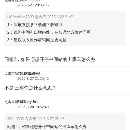
点击重新加载
3车
SS9-0005
2026-3-27 20:05:05
LiChenHao7600 发表于 2026-3-22 21:09
1：应该直接拿下载器下载即可
2：线路中间引出联络线，在合适地方修建即可
3：建议联系原作者询问是否同意 ...
问题2，如果还想开停中间站的出库车怎么办
点击重新加载
4车
鹤城uttyut
2026-3-27 21:25:45
不是.三车你是什么意思？
点击重新加载
5车
KingUs1
2026-3-28 18:52:49
SS9-0005 发表于 2026-3-27 20:05
问题2，如果还想开停中间站的出库车怎么办