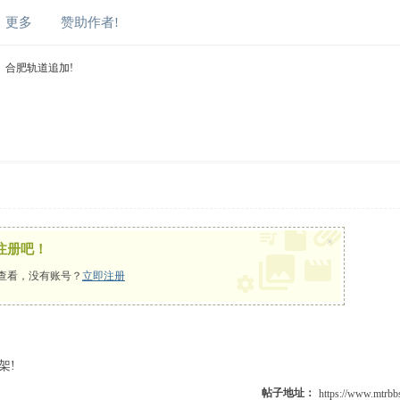
更多
赞助作者!
合肥轨道追加!
×
注册吧！
查看，没有账号？
立即注册
架!
帖子地址：