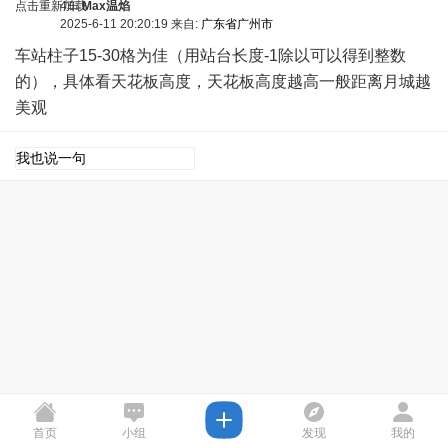
点击重新加载
4车
Max温焰
2025-6-11 20:20:19 来自:
广东省广州市
车站柱子15-30格为佳（用站台长度-1除以可以得到整数
的），具体看天花板高度，天花板高度越高一般距离月城越
美观
点击重新加载
首页
小组
发现
我的