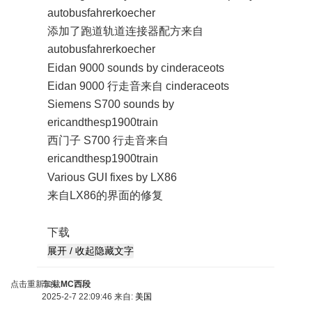
autobusfahrerkoecher
添加了跑道轨道连接器配方来自
autobusfahrerkoecher
- t$ ]* W! t0 [0 _- j
Eidan 9000 sounds by cinderaceots
Eidan 9000 行走音来自 cinderaceots
Siemens S700 sounds by
ericandthesp1900train
西门子 S700 行走音来自
ericandthesp1900train
$ \" t m6 z m
Various GUI fixes by LX86
来自LX86的界面的修复
. k4 i6 v/ \. ?; T6 X: R P
下载
点击重新加载
车头
MC西段
2025-2-7 22:09:46 来自:
美国