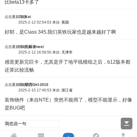
比beta13卡多了
点击重新加载
7车
Kei
2025-2-12 02:54:03 来自:
英国
好耶，是Class 345,我们英铁玩家也是越来越好了啊
点击重新加载
8车
先駆者next
2025-2-12 16:58:50 来自:
天津市
感觉更新完巨卡，尤其是开了地平线模组之后，b12版本都
还算比较流畅
点击重新加载
9车
萌西Girl-2010
2025-2-15 17:40:53 来自:
浙江省
装饰物件（来自NTE）突然不能用了，模型不能显示，好像
是BUG吧
* Q) u5 n" E/ w2 N& w3 r; K; r
点击重新加载