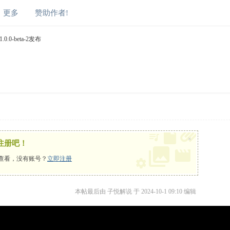
更多
赞助作者!
.0-beta-2发布
×
注册吧！
查看，没有账号？
立即注册
本帖最后由 子悦解说 于 2024-10-1 09:10 编辑