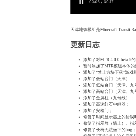
天津地铁模组是Minecraft Tra
更新日志
添加了对MTR 4.0.0-beta-
暂时添加了MTR模组本体的
添加了“禁止方块下落”游戏
添加了低站台门（天津）；
添加了低站台门（天津、九
添加了高站台门（天津、九
添加了金属柱（九号线）；
添加了高速红石中继器；
添加了安检门；
修复了时间显示器上的错误
修复了指示牌（墙上）、指
修复了长椅无法坐下的bug