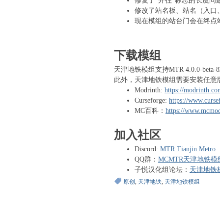
修复了“开往”标志的长度问
修改了站名板、站名（入口
现在模组的站台门会在终点
下载模组
天津地铁模组支持MTR 4.0.0-bet
此外，天津地铁模组需要安装任意
Modrinth:
https://modrinth.co
Curseforge:
https://www.curse
MC百科：
https://www.mcmod
加入社区
Discord:
MTR Tianjin Metro
QQ群：
MCMTR天津地铁模
子悦汉化组论坛：
天津地铁
原创
,
天津地铁
,
天津地铁模组