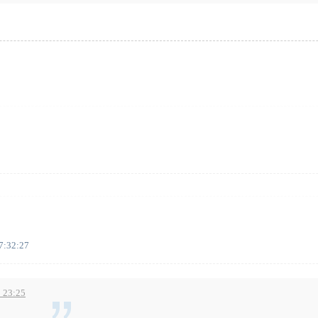
7:32:27
 23:25