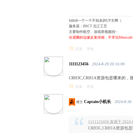
bilibili一个一个不知名的UP主啊（
服务器：BSCT 北江工艺
主要制作航空、游戏类视频捏~
在退圈的边缘反复徘徊，不常玩Minecraft
回复
举报
1111123456
2024-8-29 20:16:09
CRH3C,CRH1A资源包是哪来的，搜不
回复
举报
Captain小机长
2024-8-30 
楼主
1111123456 发表于 2024-8
CRH3C,CRH1A资源包