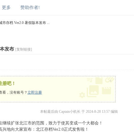
更多
赞助作者!
档 Ver2.0 暑假版本发布 ...
版本发布
[复制链接]
×
注册吧！
查看，没有账号？
立即注册
本帖最后由 Captain小机长 于 2024-8-28 13:57 编辑
在继续扩张北江市的范围，致力于使其变成一个大都会！
兴地向大家宣布：北江存档Ver2.0正式发售啦！