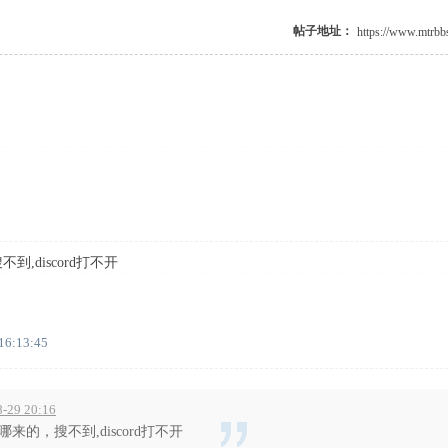
帖子地址：
到,discord打不开
/ V' o' z5 M Z7 N: y
16:13:45
-29 20:16
是哪来的，搜不到,discord打不开