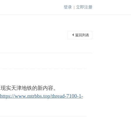
登录
立即注册
|
返回列表
各种取自现实天津地铁的新内容。
https://www.mtrbbs.top/thread-7100-1-