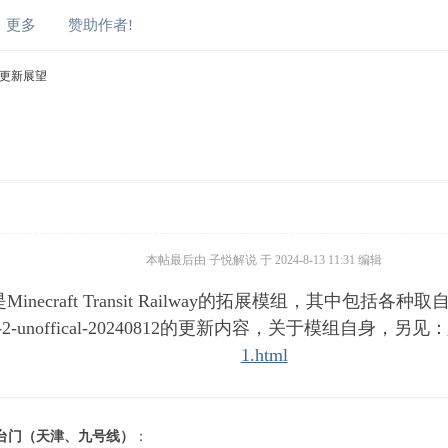
更多
赞助作者!
 更新展望
本帖最后由 子悦解说 于 2024-8-13 11:31 编辑
inecraft Transit Railway的拓展模组，其中包括
a-2-unoffical-20240812的更新内容，关于模组自身，另见：
1.html
台门（天津、九号线）
：