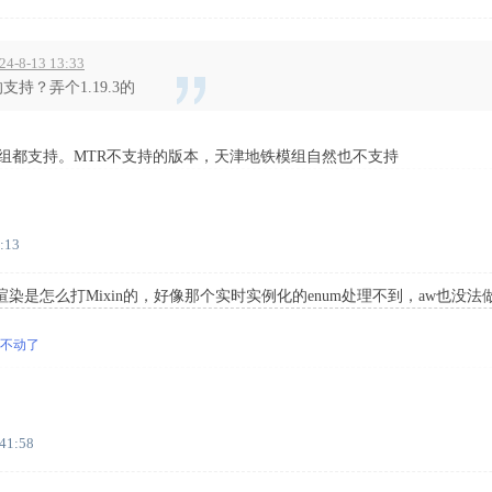
8-13 13:33
持？弄个1.19.3的
铁模组都支持。MTR不支持的版本，天津地铁模组自然也不支持
:13
是怎么打Mixin的，好像那个实时实例化的enum处理不到，aw也没法
不动了
:41:58