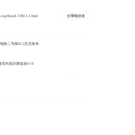
分享给好友
天津地铁二号线b1.2正式发布
布
铁线路导向指示牌追加v1.0