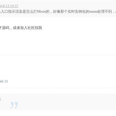
-8-13 19:57
口指示渲染是怎么打Mixin的，好像那个实时实例化的enum处理不到，aw
下源码，或者加入社区找我
:46:35
6
？