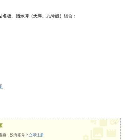
站名板
、
指示牌（天津、九号线）
组合：
组
×
源
查看，没有账号？
立即注册