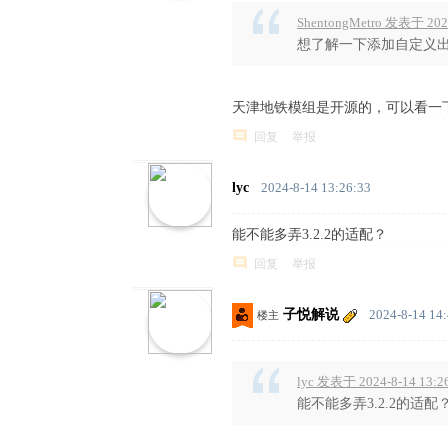
ShentongMetro 发表于 2024
想了解一下添加自定义出入
天津地铁模组是开源的，可以看一
回复
举报
lyc
2024-8-14 13:26:33
能不能多弄3.2.2的适配？
回复
举报
子悦解说
2024-8-14 14
楼主
lyc 发表于 2024-8-14 13:2
能不能多弄3.2.2的适配