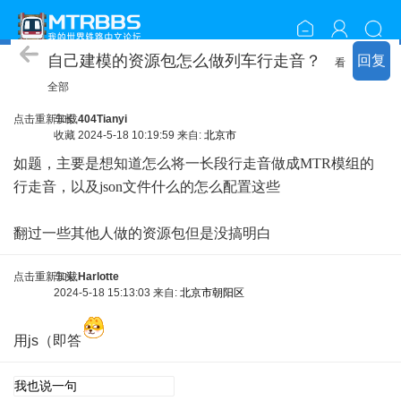
资源包开发
自己建模的资源包怎么做列车行走音？
回复
看
全部
点击重新加载
车长
404Tianyi
收藏
2024-5-18 10:19:59 来自:
北京市
如题，主要是想知道怎么将一长段行走音做成MTR模组的
行走音，以及json文件什么的怎么配置这些
翻过一些其他人做的资源包但是没搞明白
点击重新加载
车头
Harlotte
2024-5-18 15:13:03 来自:
北京市朝阳区
用js（即答
点击重新加载