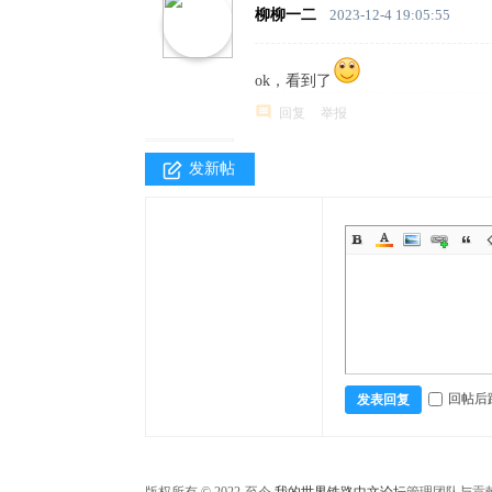
柳柳一二
2023-12-4 19:05:55
ok，看到了
回复
举报
发新帖
回帖后
发表回复