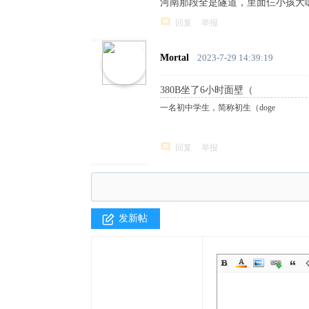
河南那段全是隧道，里面仨小孩大
回复
举报
Mortal
2023-7-29 14:39:19
380B坐了6小时面壁（
一名初中学生，简称初生（doge
回复
举报
发新帖