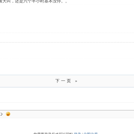
嚷大叫，还是六个半小时基本没停。。
下一页 »