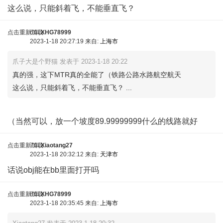
这么说，只能斜着飞，不能垂直飞？
点击重新加载
6车
XHG78999
2023-1-18 20:27:19 来自:
上海市
爪子大是个野猫 发表于 2023-1-18 20:22
真的强，这下MTR真的全能了（铁路公路水路航空航天
这么说，只能斜着飞，不能垂直飞？ ...
（当然可以，放一个坡度89.99999999什么的线路就好
点击重新加载
7车
Xiaotang27
2023-1-18 20:32:12 来自:
天津市
话说obj能在bb里面打开吗
点击重新加载
8车
XHG78999
2023-1-18 20:35:45 来自:
上海市