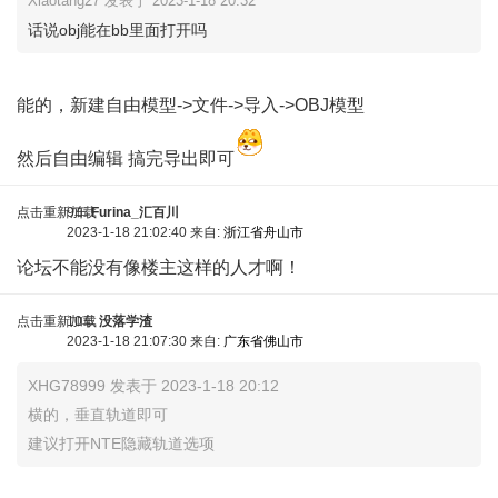
Xiaotang27 发表于 2023-1-18 20:32
话说obj能在bb里面打开吗
能的，新建自由模型->文件->导入->OBJ模型
然后自由编辑 搞完导出即可
点击重新加载
9车
Furina_汇百川
2023-1-18 21:02:40 来自:
浙江省舟山市
论坛不能没有像楼主这样的人才啊！
点击重新加载
10车
没落学渣
2023-1-18 21:07:30 来自:
广东省佛山市
XHG78999 发表于 2023-1-18 20:12
横的，垂直轨道即可
建议打开NTE隐藏轨道选项