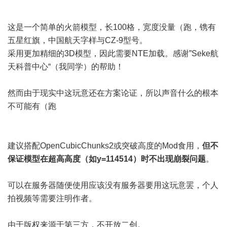
这是一个简单的火箭模型，长100格，宽度没量（跑，镌有
五星红旗，中国航天字样与CZ-9型号。
采用更加精细的3D模型，因此需要NTE加载。感谢”Seke航
天科普中心“（我同学）的帮助！
然而由于现实中这玩意还在方案论证，所以声音什么的根本
不可能有（跑
建议搭配OpenCubicChunks2或突破高度的Mod食用，
但不
保证模型在超高高度（如y=114514）时不出现崩裂问题
。
可以在服务器随便使用
应该没有服务器要用这玩意罢
，个人
拍视频等需要注明作者。
由于版权来源于第三方，不开放二创。