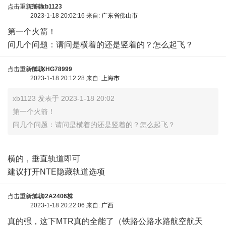
点击重新加载
3车
xb1123
2023-1-18 20:02:16 来自:
广东省佛山市
第一个火箭！
问几个问题：请问是横着的还是竖着的？怎么起飞？
点击重新加载
4车
XHG78999
2023-1-18 20:12:28 来自:
上海市
xb1123 发表于 2023-1-18 20:02
第一个火箭！
问几个问题：请问是横着的还是竖着的？怎么起飞？
横的，垂直轨道即可
建议打开NTE隐藏轨道选项
点击重新加载
5车
02A2406株
2023-1-18 20:22:06 来自:
广西
真的强，这下MTR真的全能了（铁路公路水路航空航天