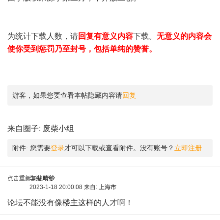
为统计下载人数，请
回复有意义内容
下载。
无意义的内容会
使你受到惩罚乃至封号，包括单纯的赞誉。
游客，如果您要查看本帖隐藏内容请
回复
来自圈子:
废柴小组
附件:
您需要
登录
才可以下载或查看附件。没有账号？
立即注册
点击重新加载
车头
晴纱
2023-1-18 20:00:08 来自:
上海市
论坛不能没有像楼主这样的人才啊！