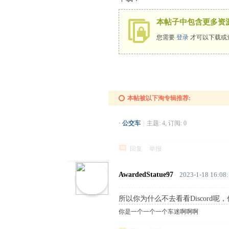
中
本帖子中包含更多资
文
您需要
登录
才可以下载或
论
坛
本帖被以下淘专辑推荐:
·
公交车
|
主题: 4, 订阅: 0
回复
举报
AwardedStatue97
2023-1-18 16:08
所以你为什么不去看看Discord呢
你是一个一个一个车迷啊啊啊