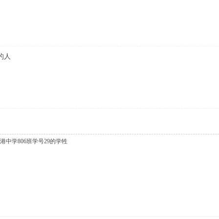
的人
中学806班学号29的学牲