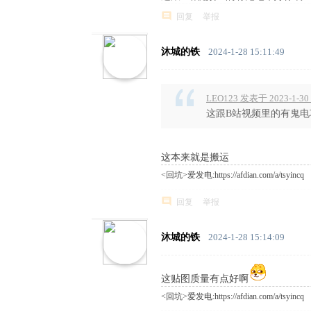
回复
举报
沐城的铁
2024-1-28 15:11:49
LEO123 发表于 2023-1-30 
这跟B站视频里的有鬼电
这本来就是搬运
<回坑>爱发电:https://afdian.com/a/tsyincq
回复
举报
沐城的铁
2024-1-28 15:14:09
这贴图质量有点好啊
<回坑>爱发电:https://afdian.com/a/tsyincq