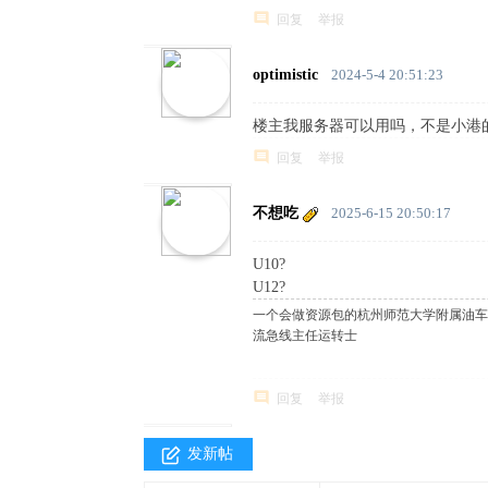
回复
举报
optimistic
2024-5-4 20:51:23
楼主我服务器可以用吗，不是小港
回复
举报
不想吃
2025-6-15 20:50:17
U10?
U12?
一个会做资源包的杭州师范大学附属油车港
流急线主任运转士
回复
举报
发新帖