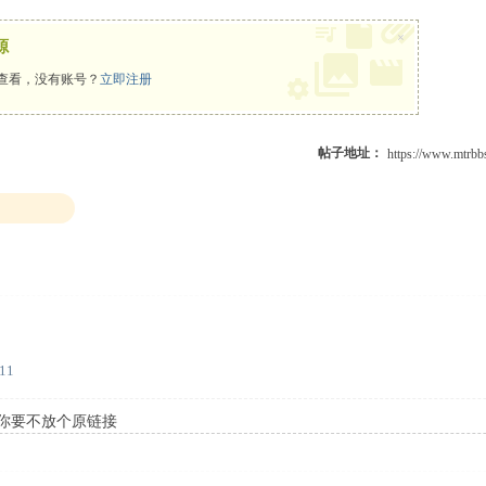
×
源
查看，没有账号？
立即注册
帖子地址：
:11
，你要不放个原链接