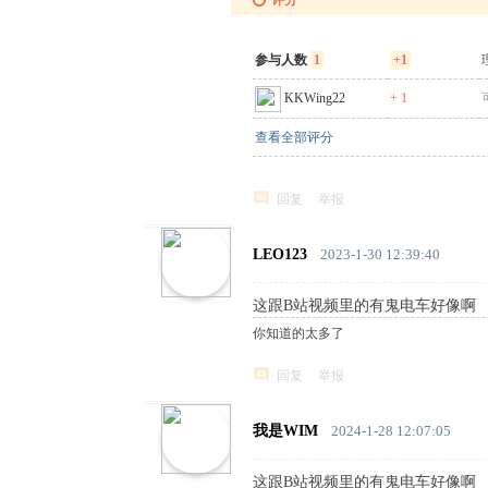
评分
参与人数
1
+1
KKWing22
+ 1
查看全部评分
回复
举报
LEO123
2023-1-30 12:39:40
这跟B站视频里的有鬼电车好像啊
你知道的太多了
回复
举报
我是WIM
2024-1-28 12:07:05
这跟B站视频里的有鬼电车好像啊