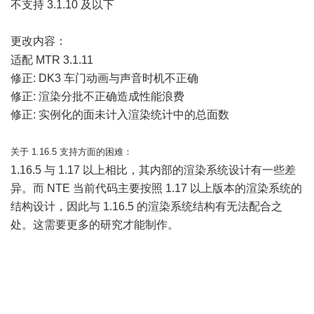
不支持 3.1.10 及以下
更改内容：
9 j3 l' Q9 ?9 g
适配 MTR 3.1.11
修正: DK3 车门动画与声音时机不正确
修正: 渲染分批不正确造成性能浪费
修正: 实例化的面未计入渲染统计中的总面数
关于 1.16.5 支持方面的困难：
9 L. m( f$ a7 G4 X3 F0 G1 T
1.16.5 与 1.17 以上相比，其内部的渲染系统设计有一些差
异。而 NTE 当前代码主要按照 1.17 以上版本的渲染系统的
结构设计，因此与 1.16.5 的渲染系统结构有无法配合之
处。这需要更多的研究才能制作。
! j j# u& ? [' @3 ~