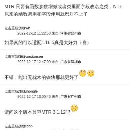
MTR 只要有函数参数增减或者类里面字段改名之类，NTE
原来的函数调用和字段使用就都对不上了
点击重新加载
6车
zwh
2022-12-12 11:22:53 来自:
河南省郑州市
如果真的可以适配1.16.5真是太好力（喜）
点击重新加载
7车
yaoxiansen
2022-12-17 12:47:09 来自:
广东省深圳市
不错，能出无枕木的铁轨那就更好了
点击重新加载
8车
luhongle
2022-12-17 13:05:46 来自:
广东省广州市
请问这个版本兼容MTR 3.1.12吗
点击重新加载
9车
Bbbb