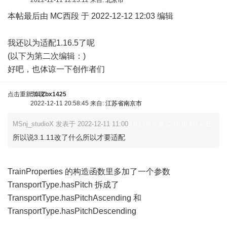
2022-12-11 12:23:12 来自:
北京市
本帖最后由 MC西段 于 2022-12-12 12:03 编辑
6 N. H- f; L" ]; z. u9 r6 ?
我还以为适配1.16.5了呢
(以下为第二次编辑：)
好吧，也体谅一下创作者们
$ F# S; ^6 E& ]& E. }+ V3 O
点击重新加载
5车
Zbx1425
2022-12-11 20:58:45 来自:
江苏省南京市
MSnj_studioX 发表于 2022-12-11 11:00
0 R2 G9 o: B; C. H/ S! X% e E
所以说3.1.11改了什么所以才要适配
TrainProperties 的构造函数里多加了一个参数
TransportType.hasPitch 拆成了
TransportType.hasPitchAscending 和
TransportType.hasPitchDescending
) X& d1 a4 B2 v
# V6 e* i' D8 h+ |