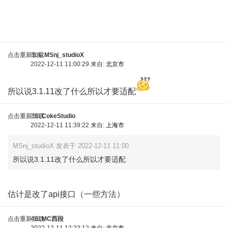
, F( H1 U' c7 f- Y$ `
点击重新加载
车头
MSnj_studioX
2022-12-11 11:00:29 来自:
北京市
所以说3.1.11改了什么所以才要适配
点击重新加载
3车
CokeStudio
2022-12-11 11:39:22 来自:
上海市
MSnj_studioX 发表于 2022-12-11 11:00
所以说3.1.11改了什么所以才要适配
3 z; {& p# D2 d2 ^% y$ u
估计是改了api接口（一些方法）
点击重新加载
4车
MC西段