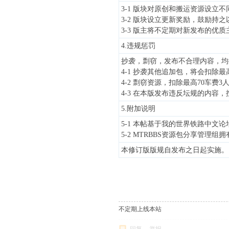
3-1
版块对原创和搬运资源设立不
3-2
版块设立更新奖励，鼓励持之
3-3 版主将不定期对新发布的优
4.违规惩罚
抄袭，剽窃，发布不合理内容，均
4-1 抄袭其他追加包，将会扣除
4-2 剽窃资源，扣除最高70车
4-3 在本版发布违反坛规的内
5.附加说明
5-1 本帖基于我的世界铁路中
5-2 MTRBBS资源包分享管理
本修订版版规自发布之日起实施。
不定期上线本站