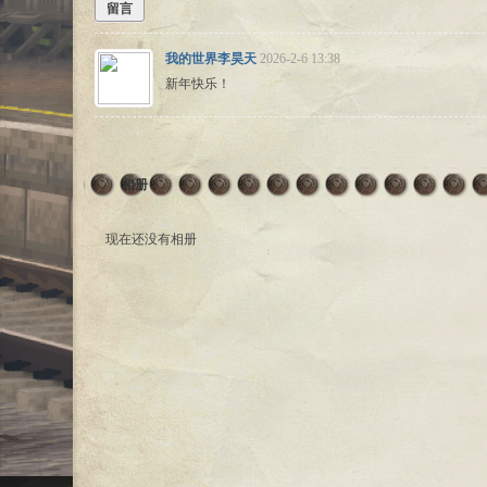
留言
我的世界李昊天
2026-2-6 13:38
新年快乐！
相册
现在还没有相册