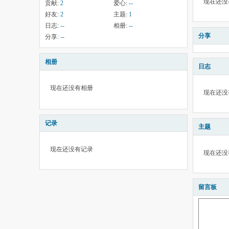
现在还没
贡献:
2
爱心:
--
好友:
2
主题:
1
日志:
--
相册:
--
分享
分享:
--
相册
日志
现在还没有相册
现在还没
记录
主题
现在还没有记录
现在还没
留言板