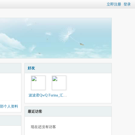
立即注册
登录
好友
波波君QwQ
Furina_汇百川
部个人资料
最近访客
现在还没有访客