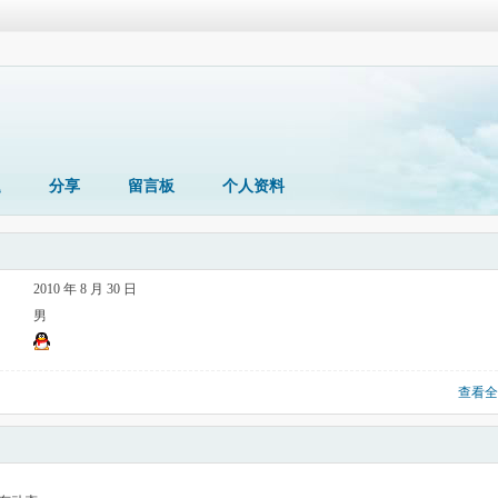
题
分享
留言板
个人资料
2010 年 8 月 30 日
男
查看全