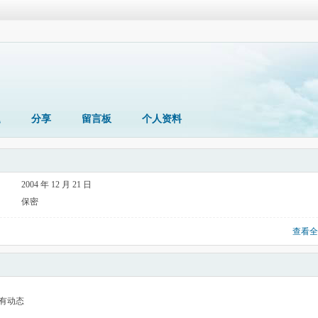
题
分享
留言板
个人资料
2004 年 12 月 21 日
保密
查看全
有动态