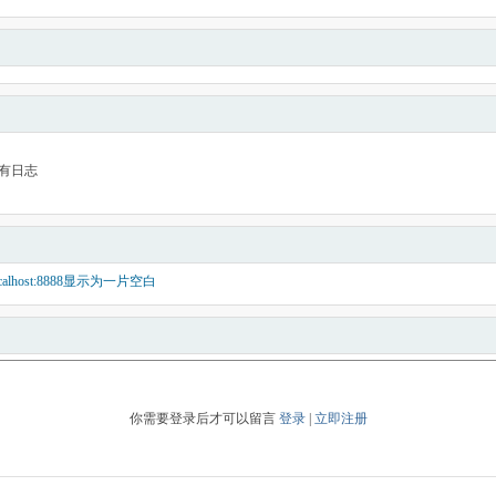
有日志
alhost:8888显示为一片空白
你需要登录后才可以留言
登录
|
立即注册