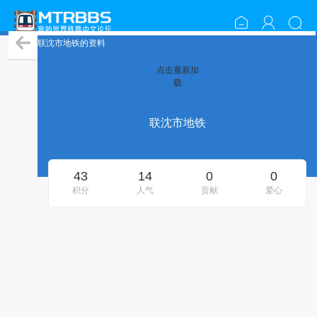
联沈市地铁的资料
点击重新加
载
联沈市地铁
43
14
0
0
积分
人气
贡献
爱心