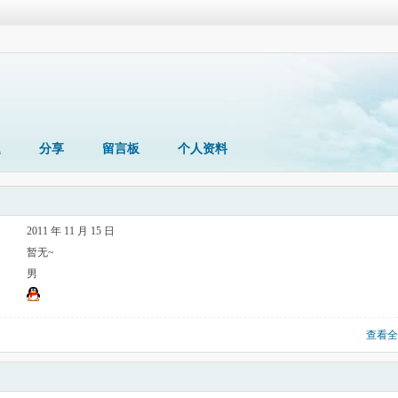
题
分享
留言板
个人资料
2011 年 11 月 15 日
暂无~
男
查看全