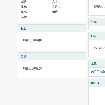
贡献:
--
爱心:
--
现在还没
好友:
--
主题:
1
日志:
--
相册:
--
分享:
--
分享
相册
日志
现在还没有相册
现在还没
记录
主题
现在还没有记录
关于车站重
留言板